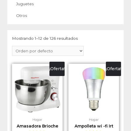
Juguetes
Otros
Mostrando 1–12 de 126 resultados
¡Oferta!
¡Oferta!
Hogar
Hogar
Amasadora Brioche
Ampolleta wi -fi Irt