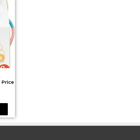
 Price