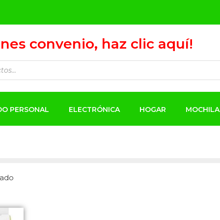
ienes convenio, haz clic aquí!
ADO PERSONAL
ELECTRÓNICA
HOGAR
MOCHILA
tado