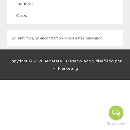
Juguetes
Otros
Lo sentimos, no encontramos lo que estás buscando.
Copyright © 2026
Teperete
| Desarrollado y diseñado por
Hi Marketing