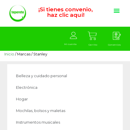
¡Si tienes convenio,
haz clic aquí!
Mi cuenta
Carrito
Convenios
Inicio
/ Marcas / Stanley
Belleza y cuidado personal
Electrónica
Hogar
Mochilas, bolsos y maletas
Instrumentos musicales