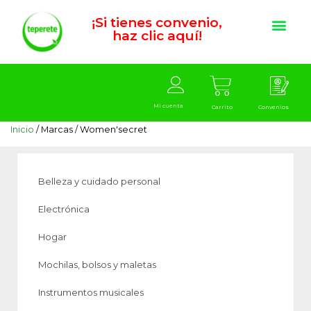
¡Si tienes convenio,
haz clic aquí!
Mi cuenta
Carrito
Convenios
Inicio
/ Marcas / Women'secret
Belleza y cuidado personal
Electrónica
Hogar
Mochilas, bolsos y maletas
Instrumentos musicales