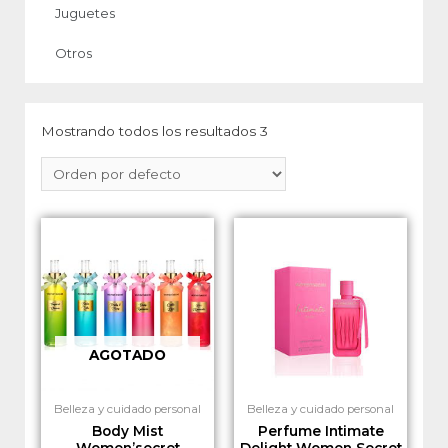
Juguetes
Otros
Mostrando todos los resultados 3
AGOTADO
Belleza y cuidado personal
Belleza y cuidado personal
Body Mist
Perfume Intimate
Women’secret
Delight Women Secret