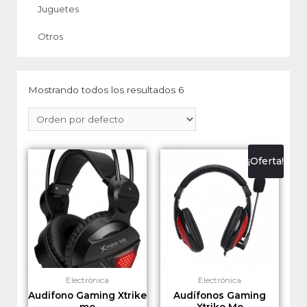
Juguetes
Otros
Mostrando todos los resultados 6
¡Oferta!
Electrónica
Electrónica
Audifono Gaming Xtrike
Audífonos Gaming
me
Xtrike Me