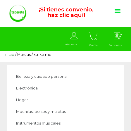
¡Si tienes convenio,
haz clic aquí!
Mi cuenta
Carrito
Convenios
Inicio
/ Marcas / xtrike me
Belleza y cuidado personal
Electrónica
Hogar
Mochilas, bolsos y maletas
Instrumentos musicales