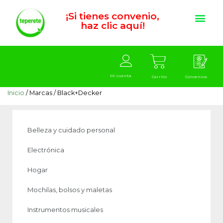
¡Si tienes convenio,
haz clic aquí!
Mi cuenta
Carrito
Convenios
Inicio
/ Marcas / Black+Decker
Belleza y cuidado personal
Electrónica
Hogar
Mochilas, bolsos y maletas
Instrumentos musicales