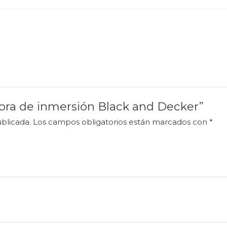
idora de inmersión Black and Decker”
blicada.
Los campos obligatorios están marcados con
*