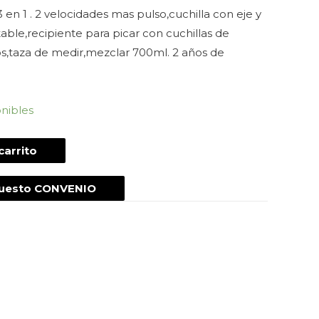
 en 1 . 2 velocidades mas pulso,cuchilla con eje y
ble,recipiente para picar con cuchillas de
s,taza de medir,mezclar 700ml. 2 años de
onibles
carrito
puesto CONVENIO