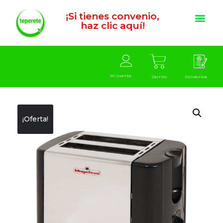
¡Si tienes convenio,
haz clic aquí!
Mi cuenta
Carrito
Convenios
¡Oferta!