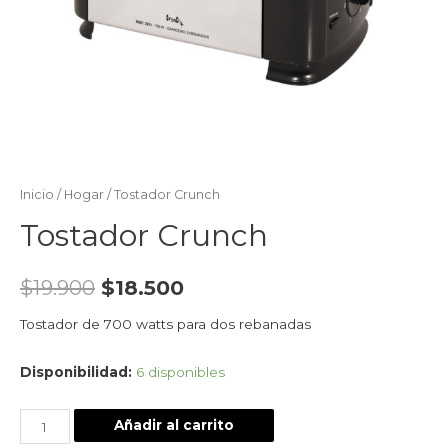
Inicio
/
Hogar
/ Tostador Crunch
Tostador Crunch
$
19.900
$
18.500
Tostador de 700 watts para dos rebanadas
Disponibilidad:
6 disponibles
Añadir al carrito