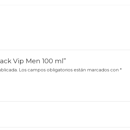
Black Vip Men 100 ml”
blicada.
Los campos obligatorios están marcados con
*