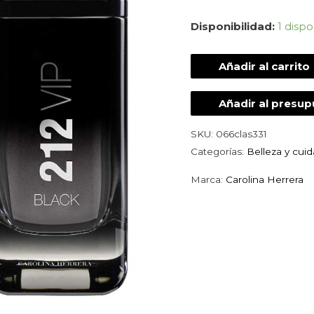
Disponibilidad:
1 dispo
Añadir al carrito
Añadir al presu
SKU:
066clas331
Categorías:
Belleza y cui
Marca:
Carolina Herrera