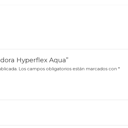
tadora Hyperflex Aqua”
blicada.
Los campos obligatorios están marcados con
*