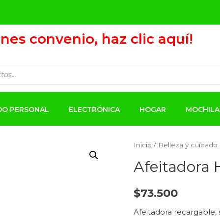
ienes convenio, haz clic aquí!
ADO PERSONAL
ELECTRÓNICA
HOGAR
MOCHILA
Inicio
/
Belleza y cuidado
Afeitadora 
$
73.500
Afeitadora recargable,