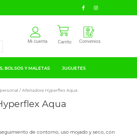
Convenios
Mi cuenta
Carrito
S, BOLSOS Y MALETAS
JUGUETES
 personal
/ Afeitadora Hyperflex Aqua
Hyperflex Aqua
 seguimiento de contorno, uso mojado y seco, con