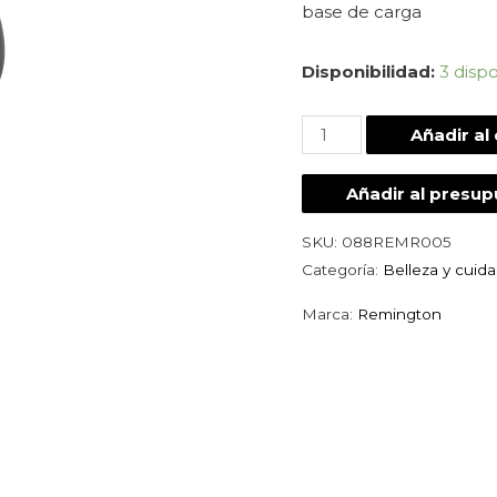
base de carga
Disponibilidad:
3 disp
Añadir al 
Añadir al presu
SKU:
088REMR005
Categoría:
Belleza y cuid
Marca:
Remington