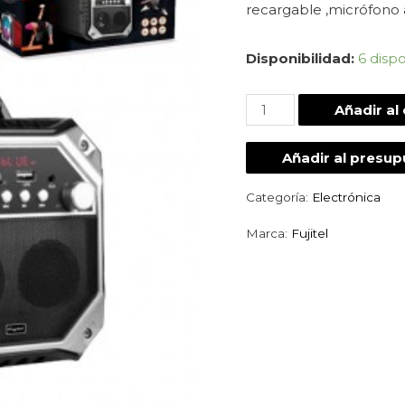
recargable ,micrófono a
Disponibilidad:
6 disp
Añadir al 
Añadir al presu
Categoría:
Electrónica
Marca:
Fujitel