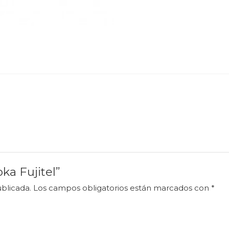
ka Fujitel”
blicada.
Los campos obligatorios están marcados con
*