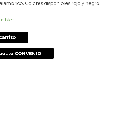
lámbrico. Colores disponibles rojo y negro.
onibles
carrito
puesto CONVENIO