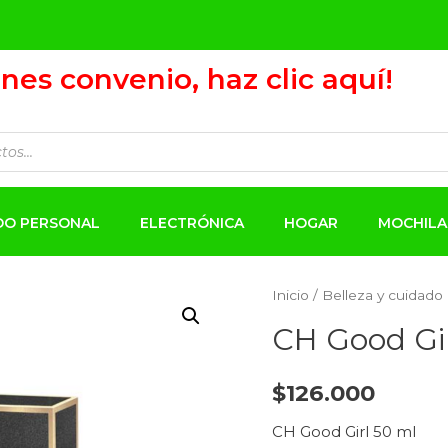
ienes convenio, haz clic aquí!
ADO PERSONAL
ELECTRÓNICA
HOGAR
MOCHILA
Inicio
/
Belleza y cuidado
CH Good Gir
$
126.000
CH Good Girl 50 ml