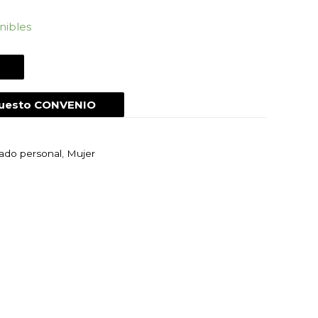
nibles
puesto CONVENIO
dado personal
,
Mujer