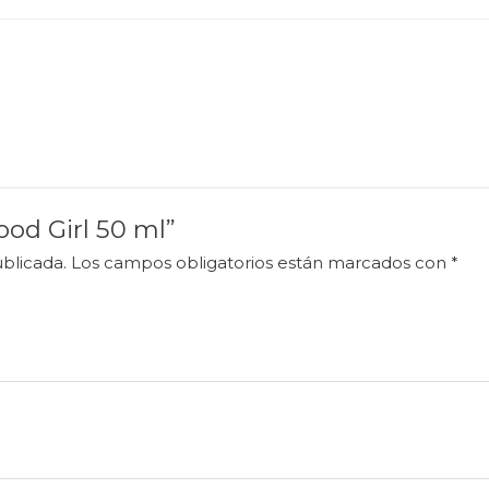
ood Girl 50 ml”
blicada.
Los campos obligatorios están marcados con
*