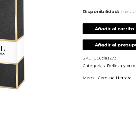
Disponibilidad:
1 dispo
Añadir al carrito
Añadir al presu
SKU:
066clas273
Categorías:
Belleza y cui
Marca:
Carolina Herrera