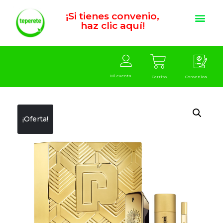
¡Si tienes convenio,
haz clic aquí!
Mi cuenta
Carrito
Convenios
¡Oferta!