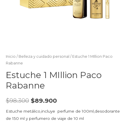
Inicio
/
Belleza y cuidado personal
/ Estuche 1 MIllion Paco
Rabanne
Estuche 1 MIllion Paco
Rabanne
$
98.300
$
89.900
Estuche metálico,incluye perfume de 100ml,desodorante
de 150 ml y perfumero de viaje de 10 ml