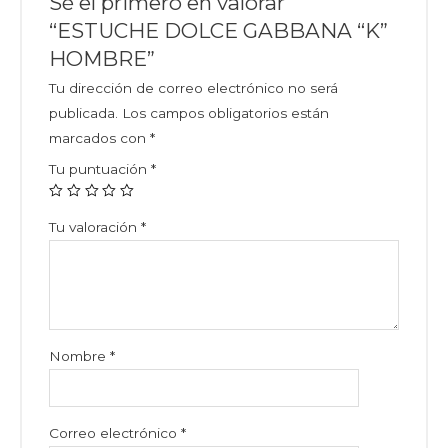
Sé el primero en valorar
“ESTUCHE DOLCE GABBANA “K”
HOMBRE”
Tu dirección de correo electrónico no será
publicada.
Los campos obligatorios están
marcados con
*
Tu puntuación
*
Tu valoración
*
Nombre
*
Correo electrónico
*