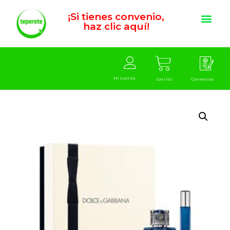
¡Si tienes convenio,
haz clic aquí!
Mi cuenta
Carrito
Convenios