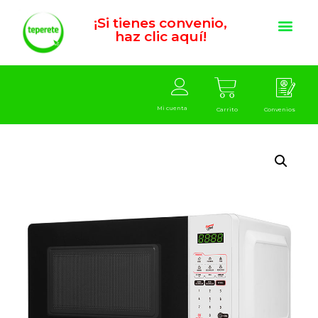
¡Si tienes convenio,
haz clic aquí!
Mi cuenta
Carrito
Convenios