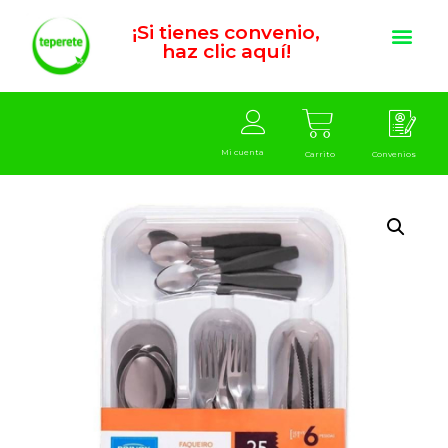
¡Si tienes convenio,
haz clic aquí!
Mi cuenta
Carrito
Convenios