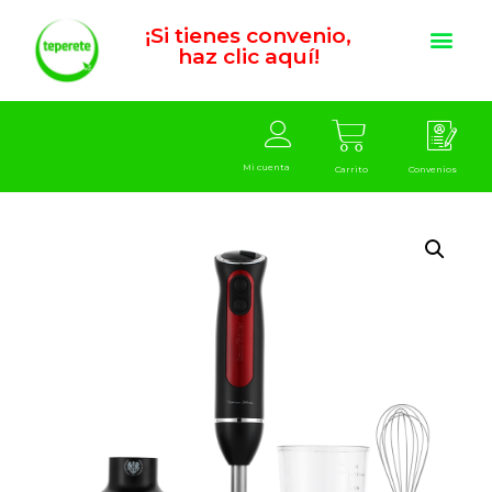
¡Si tienes convenio,
haz clic aquí!
Mi cuenta
Carrito
Convenios