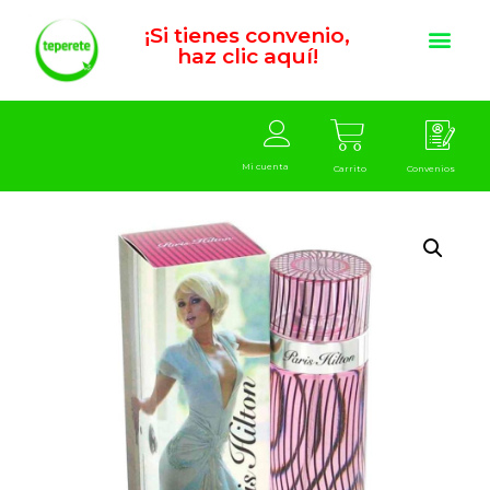
¡Si tienes convenio,
haz clic aquí!
Mi cuenta
Carrito
Convenios