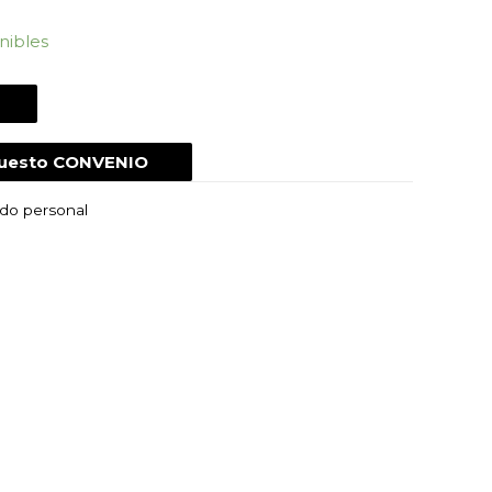
nibles
puesto CONVENIO
ado personal