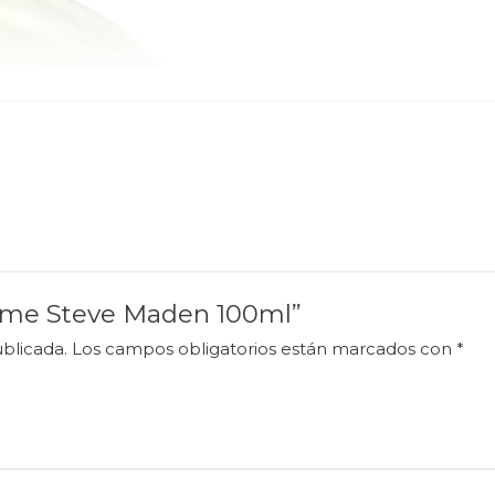
rfume Steve Maden 100ml”
blicada.
Los campos obligatorios están marcados con
*