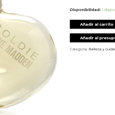
Disponibilidad:
1 dispo
Añadir al carrito
Añadir al presu
Categoría:
Belleza y cuid