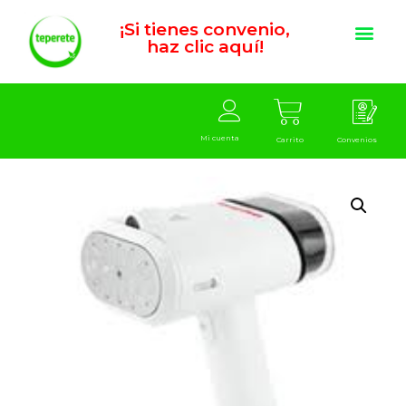
¡Si tienes convenio,
haz clic aquí!
Mi cuenta
Carrito
Convenios