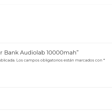
wer Bank Audiolab 10000mah”
blicada.
Los campos obligatorios están marcados con
*