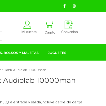
Convenios
Mi cuenta
Carrito
S, BOLSOS Y MALETAS
JUGUETES
er Bank Audiolab 10000mah
k Audiolab 10000mah
 2,1 a entrada y salida,incluye cable de carga