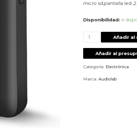
micro sd,pantalla led ,2
Disponibilidad:
4 disp
Añadir al 
Añadir al presu
Categoría:
Electrónica
Marca:
Audiolab