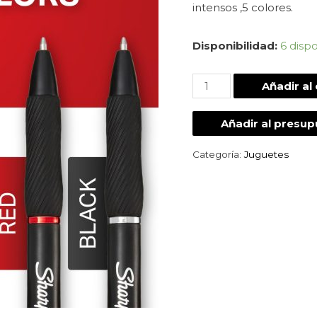
intensos ,5 colores.
Disponibilidad:
6 disp
Añadir al 
Añadir al presu
Categoría:
Juguetes