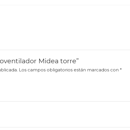
oventilador Midea torre”
blicada.
Los campos obligatorios están marcados con
*