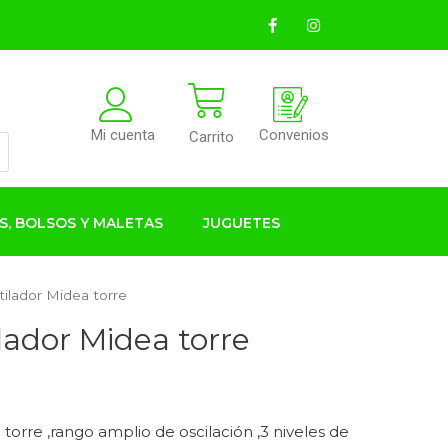
Convenios
Mi cuenta
Carrito
S, BOLSOS Y MALETAS
JUGUETES
ilador Midea torre
ador Midea torre
orre ,rango amplio de oscilación ,3 niveles de