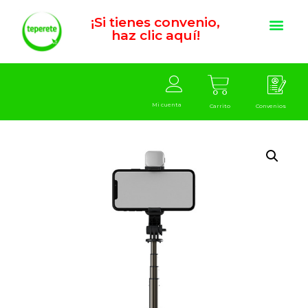
¡Si tienes convenio,
haz clic aquí!
Mi cuenta
Carrito
Convenios