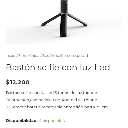
Inicio
/
Electrónica
/ Bastón selfie con luz Led
Bastón selfie con luz Led
$
12.200
Bastón selfie con luz led,3 tonos de luz,tripode
incorporado,compatible con Android y I Phone
,Bluetooth,batería recargable,entensión hasta 75 cm.
Disponibilidad:
4 disponibles