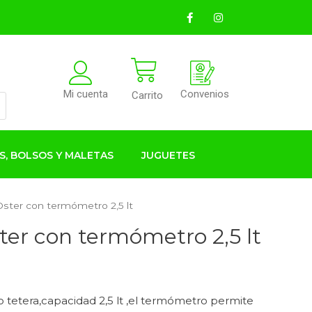
Convenios
Mi cuenta
Carrito
S, BOLSOS Y MALETAS
JUGUETES
Oster con termómetro 2,5 lt
ter con termómetro 2,5 lt
o tetera,capacidad 2,5 lt ,el termómetro permite