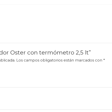
idor Oster con termómetro 2,5 lt”
blicada.
Los campos obligatorios están marcados con
*