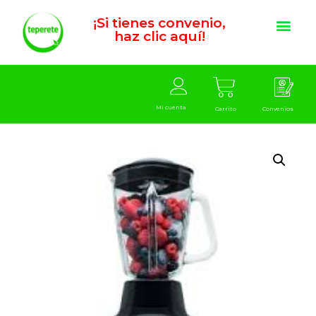
¡Si tienes convenio,
haz clic aquí!
Mi cuenta
Carrito
Convenios