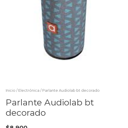
Inicio
/
Electrónica
/ Parlante Audiolab bt decorado
Parlante Audiolab bt
decorado
$
8.900