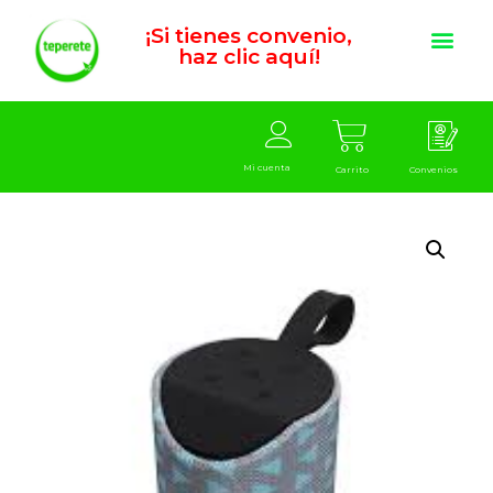
¡Si tienes convenio,
haz clic aquí!
Mi cuenta
Carrito
Convenios