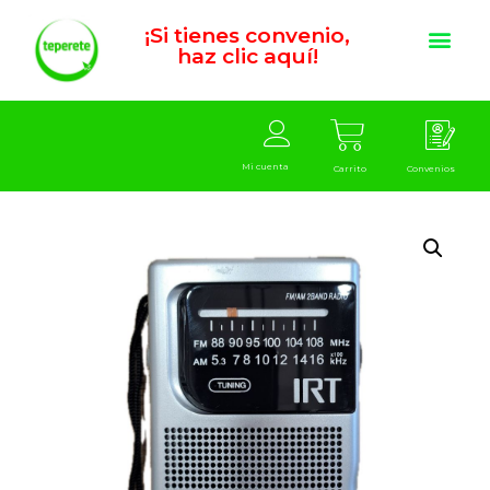
¡Si tienes convenio,
haz clic aquí!
Mi cuenta
Carrito
Convenios