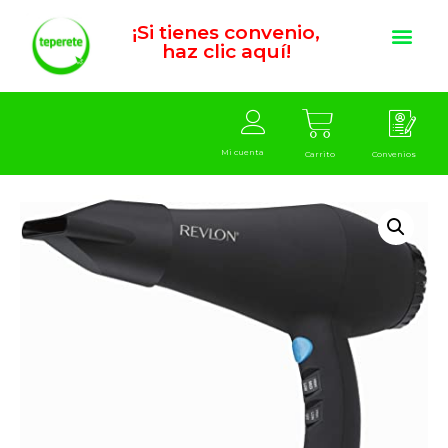
¡Si tienes convenio,
haz clic aquí!
Mi cuenta
Carrito
Convenios