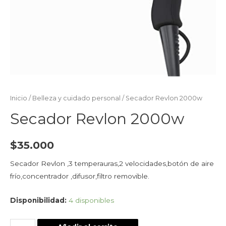
Inicio
/
Belleza y cuidado personal
/ Secador Revlon 2000w
Secador Revlon 2000w
$
35.000
Secador Revlon ,3 temperauras,2 velocidades,botón de aire
frío,concentrador ,difusor,filtro removible.
Disponibilidad:
4 disponibles