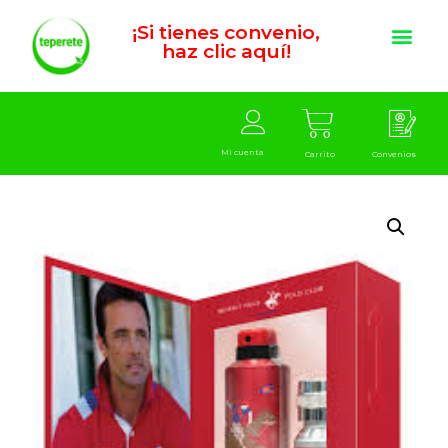
¡Si tienes convenio,
haz clic aquí!
Mi cuenta
Carrito
Convenios