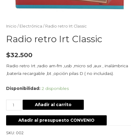
Inicio
/
Electrónica
/ Radio retro Irt Classic
Radio retro Irt Classic
$
32.500
Radio retro Irt ,radio am-fm ,usb ,micro sd ,aux , inalámbrica
,batería recargable ,bt ,opción pilas D ( no incluidas).
Disponibilidad:
2 disponibles
Añadir al carrito
Añadir al presupuesto CONVENIO
SKU:
002