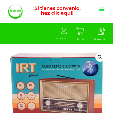
¡Si tienes convenio,
haz clic aquí!
Mi cuenta
Carrito
Convenios